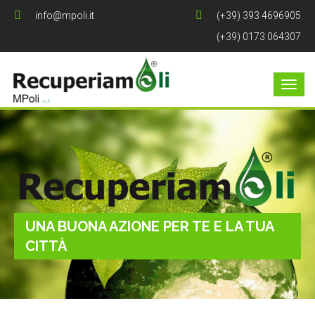
info@mpoli.it
(+39) 393 4696905
(+39) 0173 064307
UNA BUONA AZIONE PER TE E LA TUA
CITTÀ