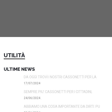
UTILITÀ
ULTIME NEWS
DA OGGI TROVI I NOSTRI CASSONETTI PER LA
17/07/2024
SEMPRE PIU' CASSONETTI PER I CITTADINI,
24/06/2024
ABBIAMO UNA COSA IMPORTANTE DA DIRTI: PU