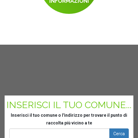
INFORMAZIONI
INSERISCI IL TUO COMUNE...
Inserisci il tuo comune o l'indirizzo per trovare il punto di
raccolta più vicino a te