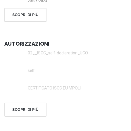
20/06/2024
SCOPRI DI PIÙ
AUTORIZZAZIONI
02__ISCC_self-declaration_UCO
self
CERTIFICATO ISCC EU MPOLI
SCOPRI DI PIÙ