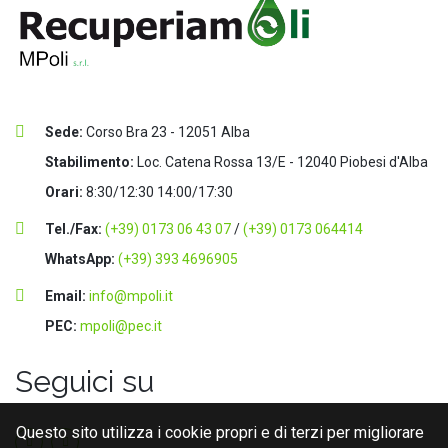
Sede:
Corso Bra 23 - 12051 Alba
Stabilimento:
Loc. Catena Rossa 13/E - 12040 Piobesi d'Alba
Orari:
8:30/12:30 14:00/17:30
Tel./Fax:
(+39) 0173 06 43 07
/
(+39) 0173 064414
WhatsApp:
(+39) 393 4696905
Email:
info@mpoli.it
PEC:
mpoli@pec.it
Seguici su
Questo sito utilizza i cookie propri e di terzi per migliorare