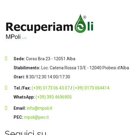
Sede:
Corso Bra 23 - 12051 Alba
Stabilimento:
Loc. Catena Rossa 13/E - 12040 Piobesi d'Alba
Orari:
8:30/12:30 14:00/17:30
Tel./Fax:
(+39) 0173 06 43 07
/
(+39) 0173 064414
WhatsApp:
(+39) 393 4696905
Email:
info@mpoli.it
PEC:
mpoli@pec.it
Seguici su