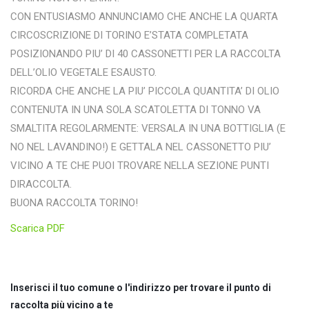
CON ENTUSIASMO ANNUNCIAMO CHE ANCHE LA QUARTA
CIRCOSCRIZIONE DI TORINO E’STATA COMPLETATA
POSIZIONANDO PIU’ DI 40 CASSONETTI PER LA RACCOLTA
DELL’OLIO VEGETALE ESAUSTO.
RICORDA CHE ANCHE LA PIU’ PICCOLA QUANTITA’ DI OLIO
CONTENUTA IN UNA SOLA SCATOLETTA DI TONNO VA
SMALTITA REGOLARMENTE: VERSALA IN UNA BOTTIGLIA (E
NO NEL LAVANDINO!) E GETTALA NEL CASSONETTO PIU’
VICINO A TE CHE PUOI TROVARE NELLA SEZIONE PUNTI
DIRACCOLTA.
BUONA RACCOLTA TORINO!
Scarica PDF
Inserisci il tuo comune o l'indirizzo per trovare il punto di
raccolta più vicino a te